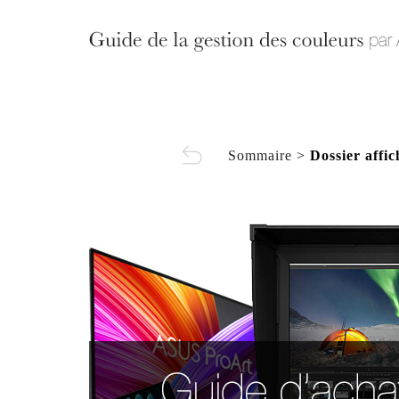
Sommaire
>
Dossier affi