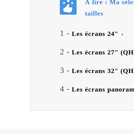
À lire : Ma sél
tailles
1 -
Les écrans 24"
2 -
Les écrans 27" (Q
3 -
Les écrans 32" (Q
4 -
Les écrans panoram