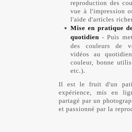
reproduction des cou
vue à l'impression ou
l'aide d'articles rich
Mise en pratique de
quotidien
- Puis
met
des couleurs de vo
vidéos au quotidie
couleur, bonne utili
etc.).
Il est le fruit d'un pat
expérience, mis en l
partagé par un photograp
et passionné par la repro