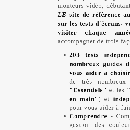
monteurs vidéo, débutan
LE
site de référence a
sur les tests d'écrans, v
visiter chaque an
accompagner de trois faç
203 tests indépen
nombreux guides d'
vous aider à choisi
de très nombreux t
"Essentiels"
et les
"
en main"
) et
indép
pour vous aider à fai
Comprendre
-
Comp
gestion des couleu