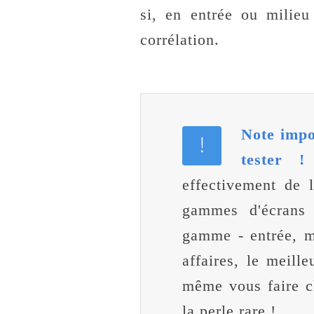
si, en entrée ou milie
corrélation.
Note impo
tester !
E
effectivement de l
gammes d'écrans 
gamme - entrée, m
affaires, le meill
même vous faire c
la perle rare !