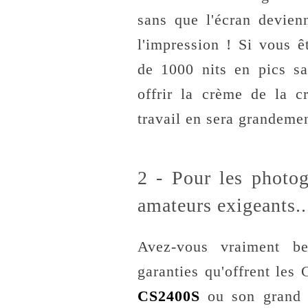
sans que l'écran devien
l'impression ! Si vous ê
de 1000 nits en pics 
offrir la crème de la 
travail en sera grandemen
2 - Pour les photog
amateurs exigeants..
Avez-vous vraiment be
garanties qu'offrent le
CS2400S
ou son grand f