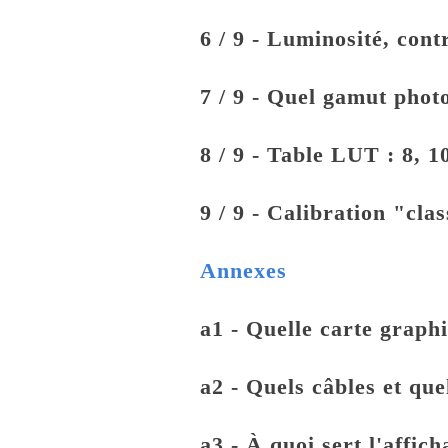
6 / 9 - Luminosité, con
7 / 9 - Quel gamut photo
8 / 9 - Table LUT : 8, 1
9 / 9 - Calibration "cl
Annexes
a1 - Quelle carte graph
a2 - Quels câbles et qu
a3 - À quoi sert l'affich