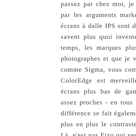
passez par chez moi, je
par les arguments marke
écrans à dalle IPS sont d
savent plus quoi invent
temps, les marques plus
photographes et que je 
comme Sigma, vous comp
ColorEdge est merveill
écrans plus bas de gam
assez proches - en tous
différence se fait égalem
plus en plus le contras
Là, n'est pas Eizo qui ve