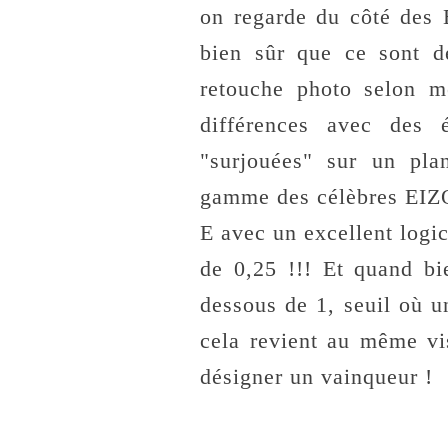
on regarde du côté des 
bien sûr que ce sont d
retouche photo selon 
différences avec des 
"surjouées" sur un pla
gamme des célèbres EI
E avec un excellent logic
de 0,25 !!! Et quand bi
dessous de 1, seuil où u
cela revient au même vi
désigner un vainqueur !