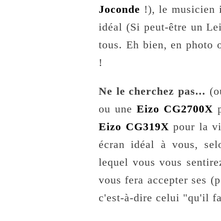
Joconde
!), le musicien 
idéal (Si peut-être un L
tous. Eh bien, en photo o
!
Ne le cherchez pas...
(o
ou une
Eizo CG2700X
p
Eizo CG319X
pour la vi
écran idéal à vous, sel
lequel vous vous sentire
vous fera accepter ses (p
c'est-à-dire celui "qu'il 