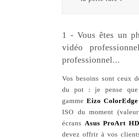
1 - Vous êtes un p
vidéo professionn
professionnel...
Vos besoins sont ceux de
du pot : je pense que
gamme
Eizo ColorEdge
ISO du moment (valeur
écrans
Asus ProArt H
devez offrir à vos client