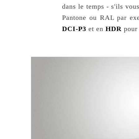
dans le temps - s'ils vou
Pantone ou RAL par exe
DCI-P3
et en
HDR
pour 