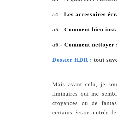
a4
- Les accessoires écr
a5
- Comment bien insta
a6
- Comment nettoyer 
Dossier HDR :
tout sav
Mais avant cela, je so
liminaires qui me sembl
croyances ou de fantas
certains écrans entrée d