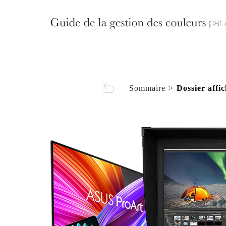
>
Sommaire
Dossier affi