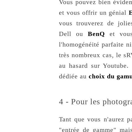
Vous pouvez bien évidem
et vous offrir un génial
vous trouverez de joli
Dell ou
BenQ
et vous
l'homogénéité parfaite 
très nombreux cas, le sR
au hasard sur Youtube. 
dédiée au
choix du gamu
4 - Pour les photogr
Tant que vous n'aurez p
"entrée de gamme" mais