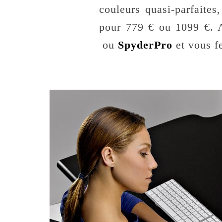
couleurs quasi-parfaite
pour 779 € ou 1099 €. 
ou
SpyderPro
et vous fe