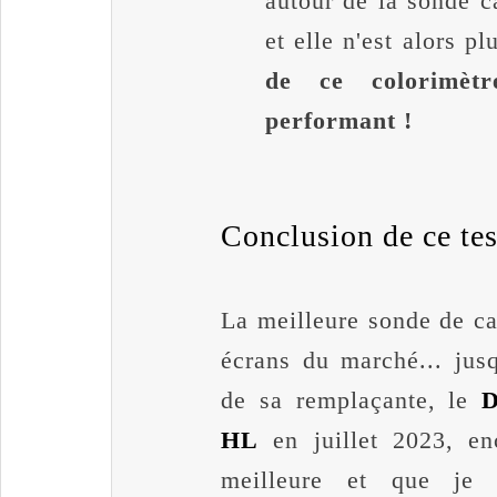
autour de la sonde ca
et elle n'est alors p
de ce colorimètr
performant !
Conclusion de ce test
La meilleure sonde de ca
écrans du marché... jusq
de sa remplaçante, le
D
HL
en juillet 2023, e
meilleure et que je