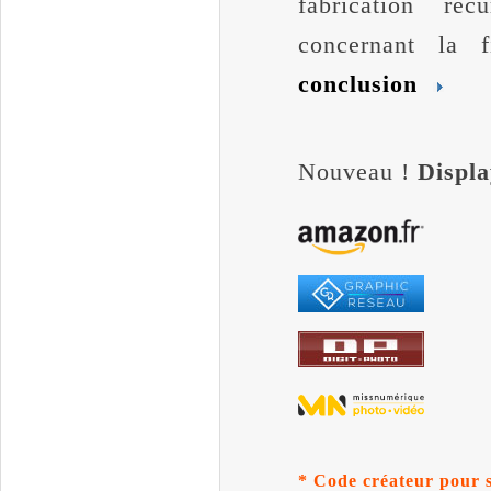
fabrication réc
concernant la 
conclusion
Nouveau !
Displ
* Code créateur pour