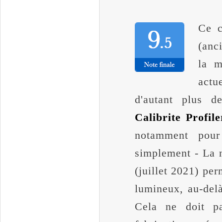
Ce c
(anc
la m
actu
d'autant plus d
Calibrite Profile
notamment pour
simplement - La 
(juillet 2021) per
lumineux, au-del
Cela ne doit pa