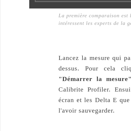
La première comparaison est l
intéressent les experts de la 
Lancez la mesure qui pas
dessus. Pour cela cl
"Démarrer la mesure
Calibrite Profiler. Ens
écran et les Delta E qu
l'avoir sauvegarder.