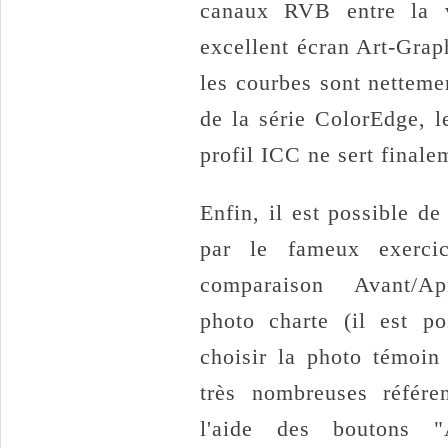
canaux RVB entre la 
excellent écran Art-Gra
les courbes sont netteme
de la série ColorEdge, l
profil ICC ne sert finale
Enfin, il est possible d
par le fameux exerci
comparaison Avant/A
photo charte (il est po
choisir la photo témoin
très nombreuses référe
l'aide des boutons "