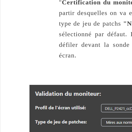
"
Certification du monit
partir desquelles on va 
type de jeu de patchs
"N
sélectionné par défaut. 
défiler devant la sond
écran.