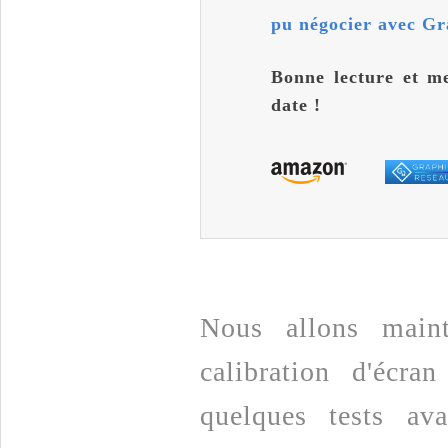
pu négocier avec Gr
Bonne lecture et me
date !
Nous allons maint
calibration d'écra
quelques tests av