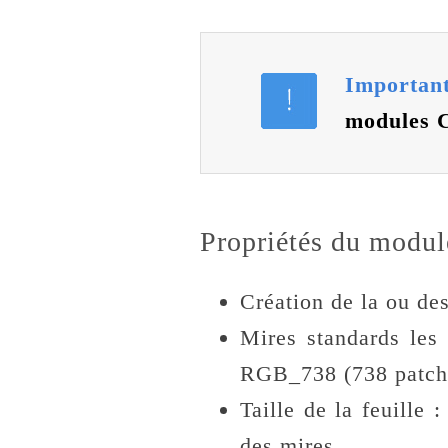
Importa
modules 
Propriétés du modul
Création de la ou de
Mires standards les 
RGB_738 (738 patc
Taille de la feuille :
des mires,