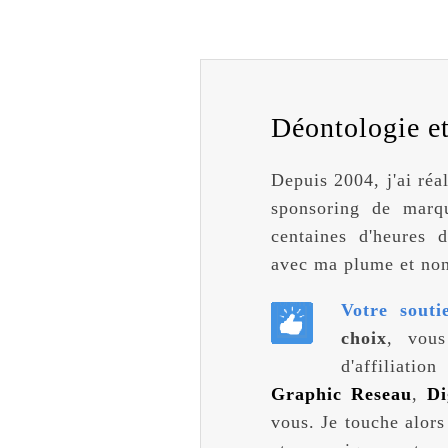
Déontologie et 
Depuis 2004, j'ai réa
sponsoring de marqu
centaines d'heures d
avec ma plume et non
Votre souti
choix
, vous
d'affiliati
Graphic Reseau
,
Di
vous. Je touche alors