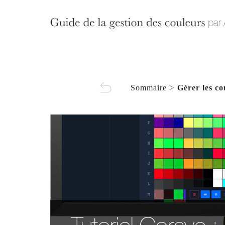
>
Sommaire
Gérer les c