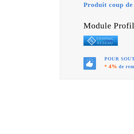
Produit coup de
Module Prof
POUR SOUT
4%
*
de rem