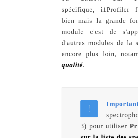
spécifique, i1Profiler f
bien mais la grande fo
module c'est de s'app
d'autres modules de la s
encore plus loin, not
qualité
.
Importa
spectroph
3) pour utiliser
Pr
sur la liste des s