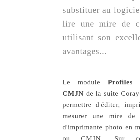
substituer au logici
lire une mire de c
utilisant son excel
avantages...
Le module
Profile
CMJN
de la suite Coray
permettre d'éditer, impr
mesurer une mire de c
d'imprimante photo en
ou CMJN. Sur ce