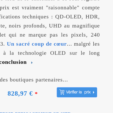
prix est vraiment "raisonnable" compte
ifications techniques : QD-OLED, HDR,
ste, noirs profonds, UHD au magnifique
flet qui ne marque pas les pixels, 240
P3.
Un sacré coup de cœur
... malgré les
es à la technologie OLED sur le long
conclusion
des boutiques partenaires...
828,97 €
*