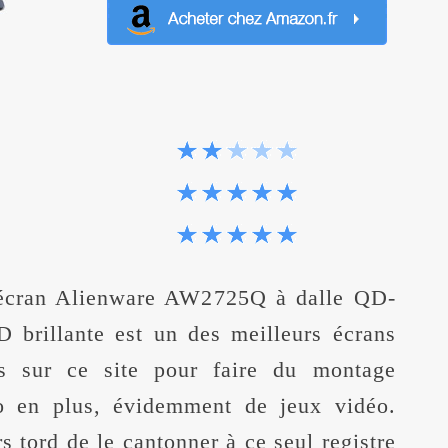
écran Alienware AW2725Q à dalle QD-
 brillante est un des meilleurs écrans
és sur ce site pour faire du montage
o en plus, évidemment de jeux vidéo.
rs tord de le cantonner à ce seul registre