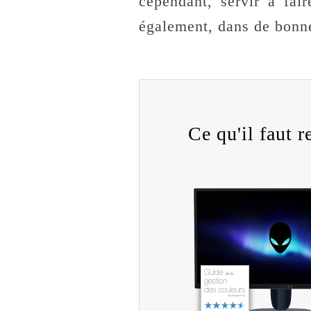
cependant, servir à fa
également, dans de bonne
Ce qu'il faut re