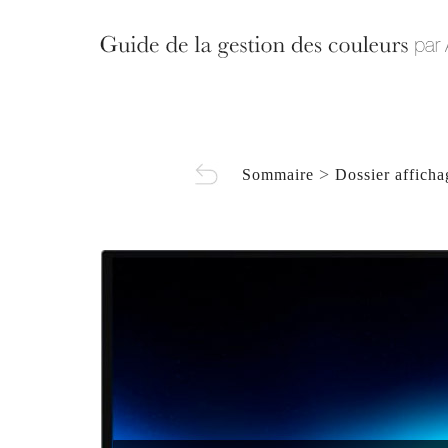
>
Sommaire
Dossier affich