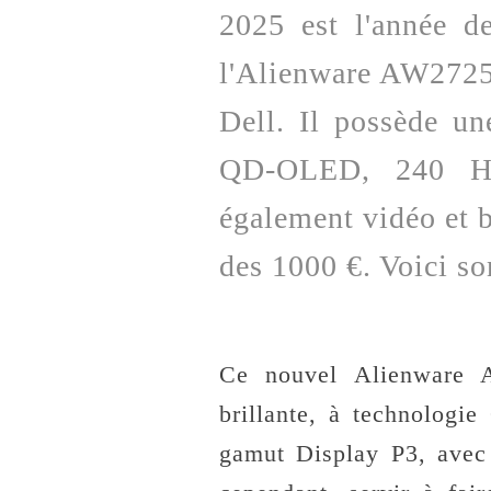
2025 est l'année d
l'Alienware AW2725
Dell. Il possède un
QD-OLED, 240 Hz
également vidéo et b
des 1000 €. Voici so
Ce nouvel Alienware 
brillante, à technolog
gamut Display P3, avec