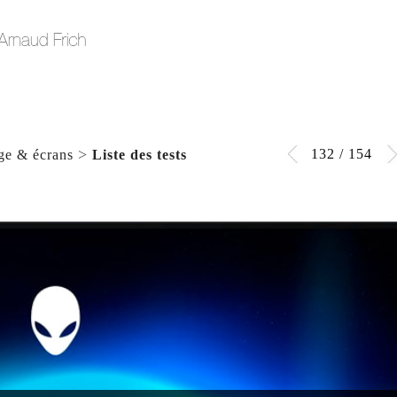
>
132 / 154
age & écrans
Liste des tests