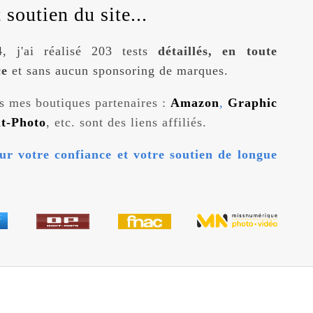
soutien du site...
, j'ai réalisé 203 tests
détaillés, en toute
ce
et sans aucun sponsoring de marques.
s mes boutiques partenaires :
Amazon
,
Graphic
it-Photo
, etc. sont des liens affiliés.
ur votre confiance et votre soutien de longue