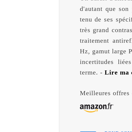
d'autant que son 
tenu de ses spéc
très grand contra
traitement antire
Hz, gamut large 
incertitudes lié
terme. -
Lire ma 
Meilleures offres 