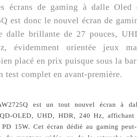
es écrans de gaming à dalle Oled 
Q est donc le nouvel écran de gami
e dalle brillante de 27 pouces, UH
, évidemment orientée jeux ma
ien placé en prix puisque sous la bar
n test complet en avant-première.
AW2725Q est un tout nouvel écran à dal
ie QD-OLED, UHD, HDR, 240 Hz, affichant 
 PD 15W. Cet écran dédié au gaming peut-i