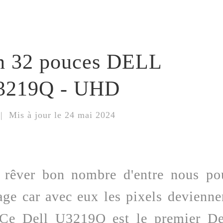
an 32 pouces DELL
U3219Q - UHD
| Mis à jour le 24 mai 2024
 rêver bon nombre d'entre nous po
hage car avec eux les pixels devienne
. Ce Dell U3219Q est le premier De