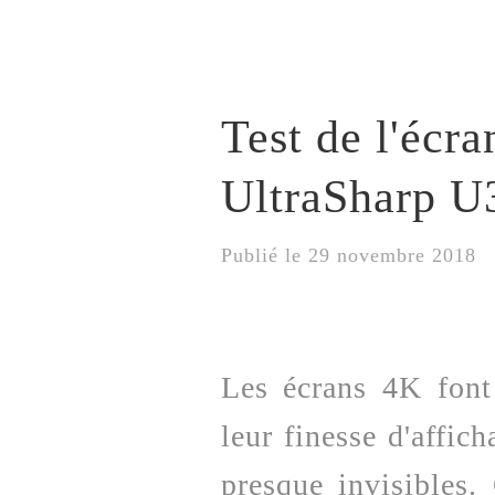
Test de l'écr
UltraSharp 
Publié le 29 novembre 2018 
Les écrans 4K font
leur finesse d'affic
presque invisibles