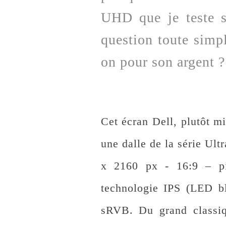
UHD que je teste s
question toute simpl
on pour son argent ?
Cet écran Dell, plutôt m
une dalle de la série Ul
x 2160 px - 16:9 – pi
technologie IPS (LED b
sRVB. Du grand classi