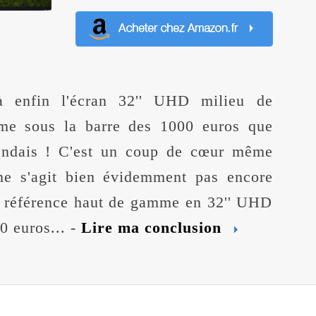
à enfin l'écran 32'' UHD milieu de
e sous la barre des 1000 euros que
tendais ! C'est un coup de cœur même
 ne s'agit bien évidemment pas encore
a référence haut de gamme en 32'' UHD
0 euros... -
Lire ma conclusion