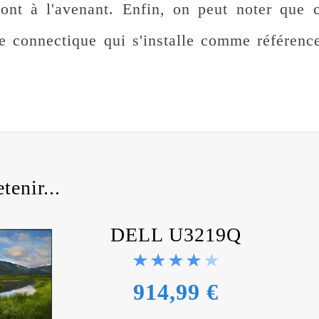
sont à l'avenant. Enfin, on peut noter que 
e connectique qui s'installe comme référence
tenir...
DELL U3219Q
914,99 €