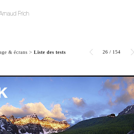
>
26 / 154
hage & écrans
Liste des tests