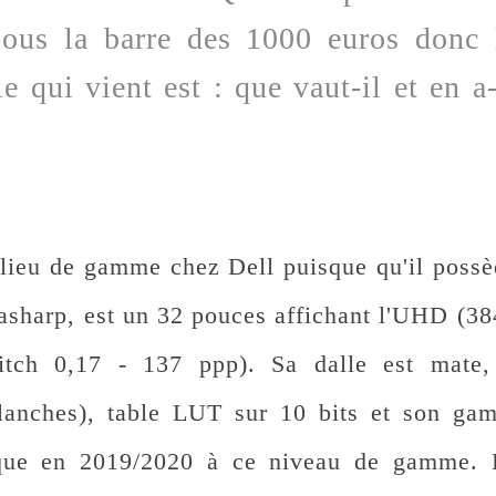
ous la barre des 1000 euros donc 
e qui vient est : que vaut-il et en a-
ilieu de gamme chez Dell puisque qu'il poss
trasharp, est un 32 pouces affichant l'UHD (3
tch 0,17 - 137 ppp). Sa dalle est mate,
lanches), table LUT sur 10 bits et son gam
que en 2019/2020 à ce niveau de gamme. 