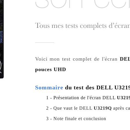
Voici mon test complet de l'écran
DEL
pouces UHD
Sommaire
du test des DELL U321
1 - Présentation de l'écran DELL
U321
2 - Que vaut le DELL
U3219Q
après ca
3 - Note finale et conclusion