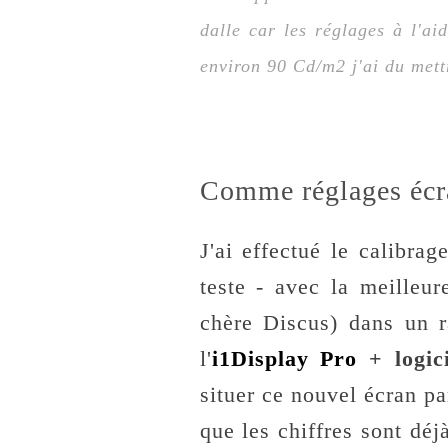
dalle car les réglages à l'ai
environ 90 Cd/m2 j'ai du mett
Comme réglages écran
J'ai effectué le calibra
teste - avec la meilleur
chère Discus) dans un r
l'
i1Display Pro
+ logic
situer ce nouvel écran p
que les chiffres sont déj