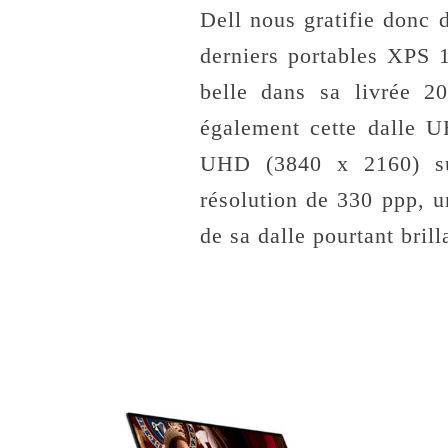
Dell nous gratifie donc d
derniers portables XPS 
belle dans sa livrée 2
également cette dalle UH
UHD (3840 x 2160) su
résolution de 330 ppp, 
de sa dalle pourtant bril