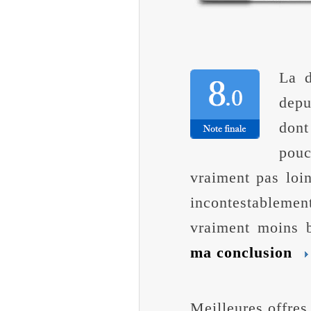
La 
depu
don
pouc
vraiment pas loi
incontestablemen
vraiment moins b
ma conclusion
Meilleures offres