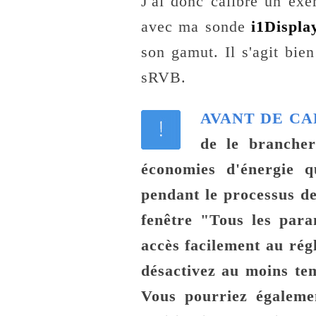
J'ai donc calibré un e
avec ma sonde
i1Displa
son gamut. Il s'agit bi
sRVB.
AVANT DE CALI
de le brancher
économies d'énergie q
pendant le processus de
fenêtre "Tous les para
accès facilement au rég
désactivez au moins te
Vous pourriez égalemen