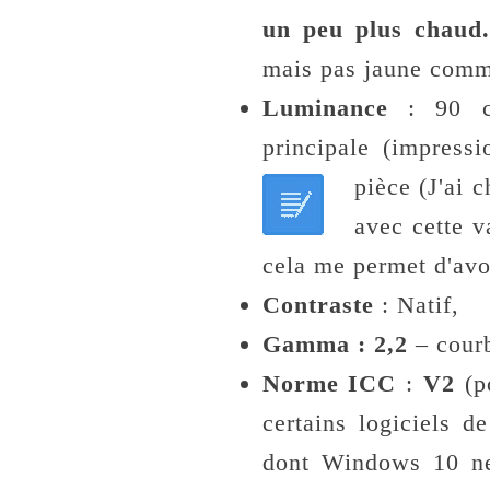
un peu plus chaud.
mais pas jaune comm
Luminance
: 90 cd
principale (impress
pièce (
J'ai 
avec cette va
cela me permet d'avo
Contraste
: Natif,
Gamma : 2,2
– cour
Norme ICC
:
V2
(po
certains logiciels d
dont Windows 10 ne