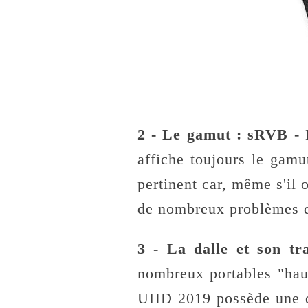
2 - Le gamut : sRVB
-
affiche toujours le gam
pertinent car, même s'il 
de nombreux problèmes d
3 - La dalle et son tra
nombreux portables "ha
UHD 2019 possède une dal