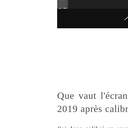
Que vaut l'écr
2019 après calib