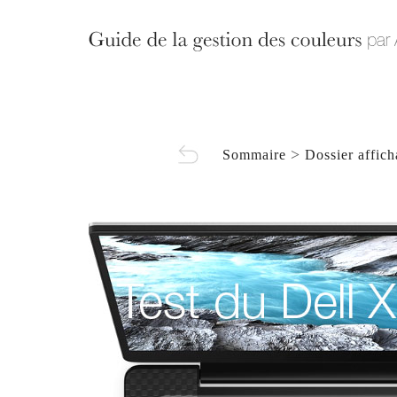
>
Sommaire
Dossier affic