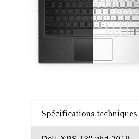
Spécifications techniques
Dell XPS 13'' uhd 2019