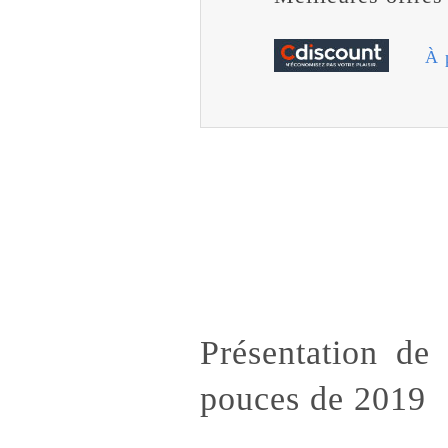
À 
Présentation d
pouces de 2019