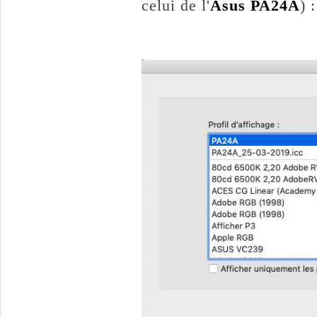
celui de l'
Asus PA24A
) :