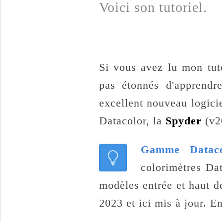
Voici son tutoriel.
Si vous avez lu mon tut
pas étonnés d'apprendre
excellent nouveau logici
Datacolor, la
Spyder
(v2
Gamme Dataco
colorimètres Da
modèles entrée et haut d
2023 et ici mis à jour. En