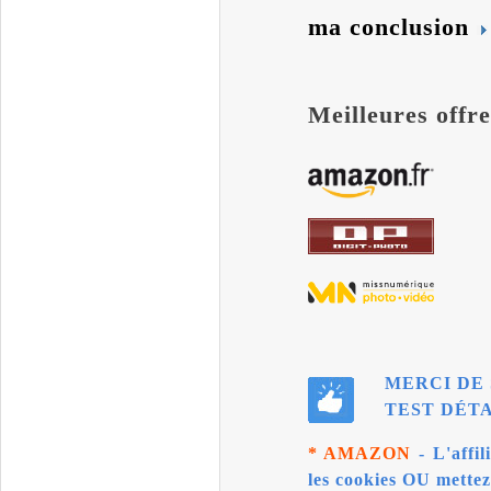
ma conclusion
Meilleures offre
MERCI DE 
TEST DÉTA
* AMAZON
- L'affil
les cookies OU mettez