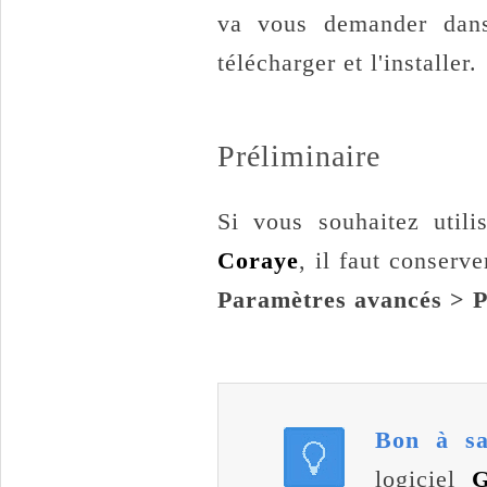
va vous demander dans
télécharger et l'installer.
Préliminaire
Si vous souhaitez util
Coraye
, il faut conserv
Paramètres avancés > 
Bon à sa
logiciel
G