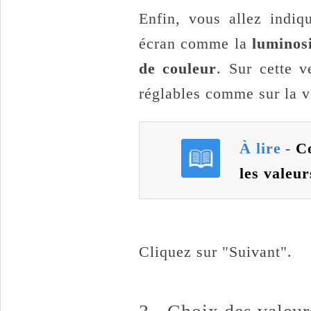
Enfin, vous allez indiq
écran comme la
luminos
de couleur
. Sur cette 
réglables comme sur la v
À lire
-
Co
les valeur
Cliquez sur "Suivant".