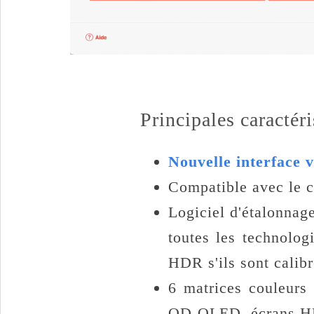
Principales caractér
Nouvelle interface v
Compatible avec le c
Logiciel d'étalonnag
toutes les technolog
HDR s'ils sont calib
6 matrices couleur
QD-OLED, écrans H