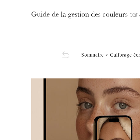
Sommaire
>
Calibrage éc