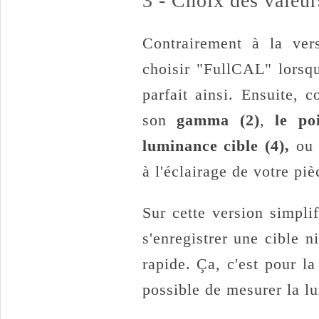
3 - Choix des valeur
Contrairement à la ver
choisir "FullCAL" lorsqu
parfait ainsi. Ensuite, 
son
gamma (2)
,
le po
luminance cible (4),
ou e
à l'éclairage de votre piè
Sur cette version simplif
s'enregistrer une cible 
rapide. Ça, c'est pour l
possible de mesurer la l