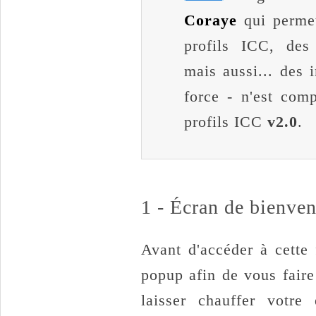
Coraye
qui perme
profils ICC, des
mais aussi... des 
force - n'est comp
profils ICC
v2.0
.
1 - Écran de bienve
Avant d'accéder à cette 
popup afin de vous fair
laisser chauffer votr