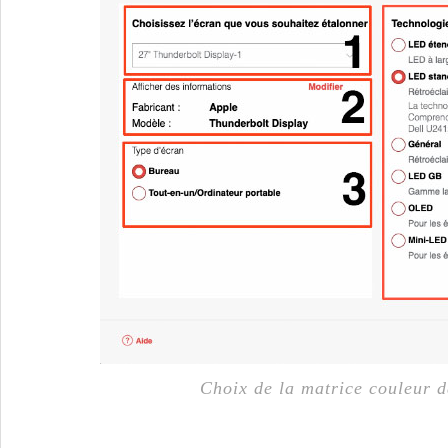
Choix de la matrice couleur da