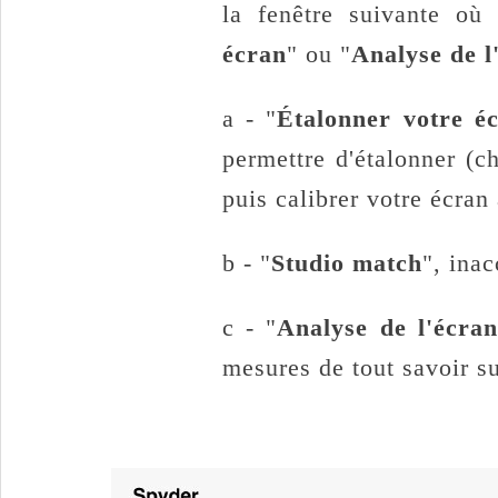
la fenêtre suivante où 
écran
" ou "
Analyse de l
a - "
Étalonner votre é
permettre d'étalonner (c
puis calibrer votre écran
b - "
Studio match
", inac
c - "
Analyse de l'écran
mesures de tout savoir sur