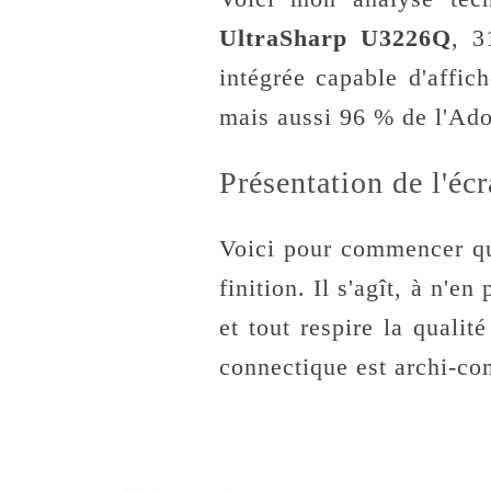
UltraSharp U3226Q
, 3
intégrée capable d'affi
mais aussi 96 % de l'Ad
Présentation de l'é
Voici pour commencer que
finition. Il s'agît, à n'
et tout respire la qualit
connectique est archi-co