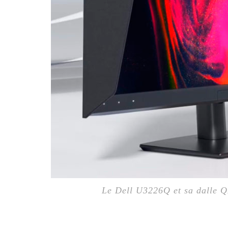
Le Dell U3226Q et sa dalle 