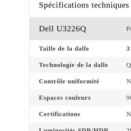
Spécifications techniques
Dell U3226Q
P
Taille de la dalle
3
Technologie de la dalle
Q
Contrôle uniformité
N
Espaces couleurs
9
Certifications
N
Luminosités SDR/HDR
2