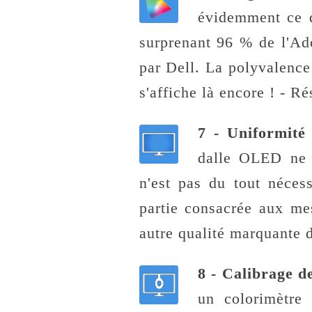
évidemment ce q
surprenant 96 % de l'Ad
par Dell. La polyvalence
s'affiche là encore ! - R
7 - Uniformit
dalle OLED ne p
n'est pas du tout néces
partie consacrée aux mes
autre qualité marquante d
8 - Calibrage d
un colorimètre 