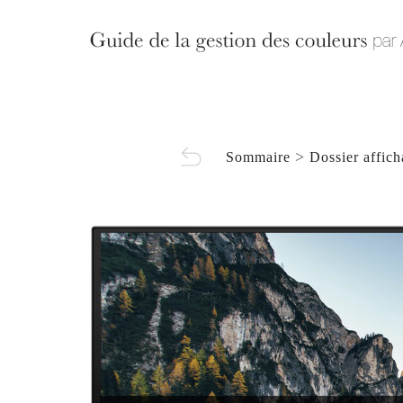
>
Sommaire
Dossier affic