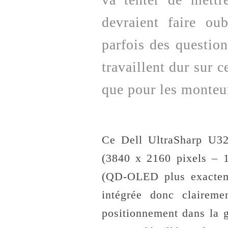
devraient faire ou
parfois des question
travaillent dur sur c
que pour les monteu
Ce Dell UltraSharp U3
(3840 x 2160 pixels – 
(QD-OLED plus exacteme
intégrée donc claire
positionnement dans la 