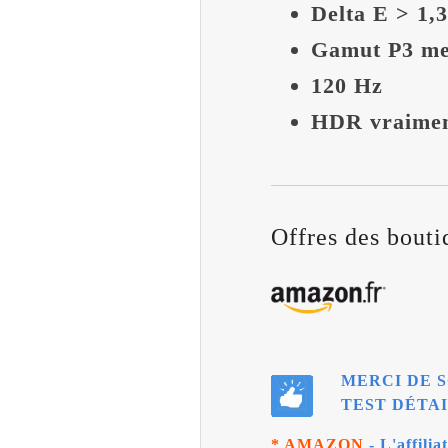
Delta E > 1,
Gamut P3 me
120 Hz
HDR vraimen
Offres des boutiq
MERCI DE S
TEST DÉTAI
* AMAZON
- L'affili