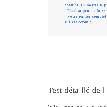
cookies OU mettez le p
- L'achat peut se faire 
- Votre panier complet
sur cet écran !)
Test détaillé de
Voici mon analyse tech