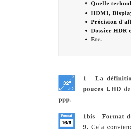
Quelle techno
HDMI, Displa
Précision d'af
Dossier HDR e
Etc.
1 - La définiti
pouces UHD
d
ppp
.
1bis - Format d
9
. Cela convien