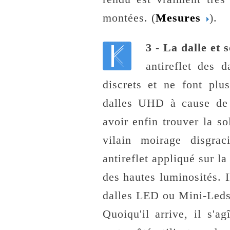
montées. (
Mesures
).
3 - La dalle et 
antireflet des 
discrets et ne font plu
dalles UHD à cause de 
avoir enfin trouver la so
vilain moirage disgrac
antireflet appliqué sur la
des hautes luminosités. I
dalles LED ou Mini-Leds
Quoiqu'il arrive, il s'a