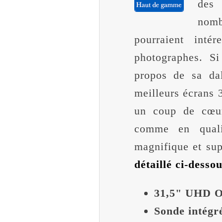
des
nom
pourraient int
photographes. Si
propos de sa da
meilleurs écrans 
un coup de cœur 
comme en qual
magnifique et sup
détaillé ci-desso
31,5" UHD 
Sonde intégr