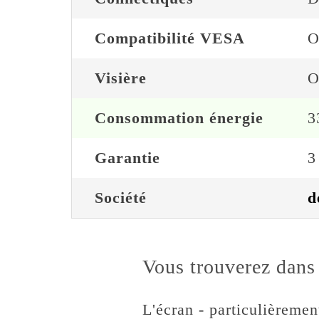
Compatibilité VESA
O
Visière
O
Consommation énergie
3
Garantie
3
Société
d
Vous trouverez dans 
L'écran - particulièremen