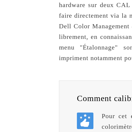
hardware sur deux CAL 
faire directement via la
Dell Color Management 4
librement, en connaissan
menu "Étalonnage" so
impriment notamment pour
Comment calibr
Pour cet 
colorimèt