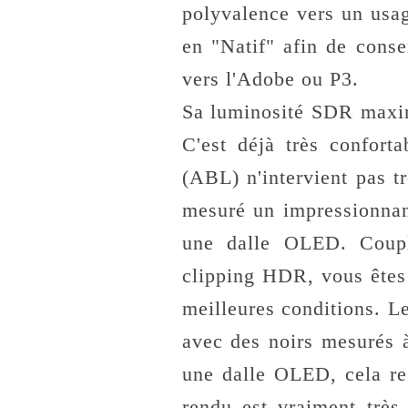
polyvalence vers un usage
en "Natif" afin de cons
vers l'Adobe ou P3.
Sa luminosité SDR maxi
C'est déjà très confort
(ABL) n'intervient pas 
mesuré un impressionna
une dalle OLED. Coup
clipping HDR, vous êtes
meilleures conditions. L
avec des noirs mesurés
une dalle OLED, cela res
rendu est vraiment trè