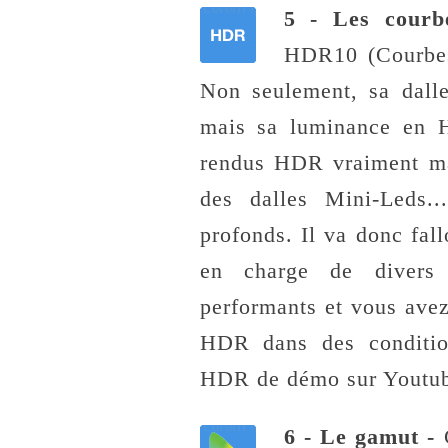
5 - Les cou
HDR10 (Courb
Non seulement, sa dall
mais sa luminance en
rendus HDR vraiment mag
des dalles Mini-Leds..
profonds. Il va donc fall
en charge de divers 
performants et vous ave
HDR dans des condition
HDR de démo sur Youtub
6 - Le gamut -
C