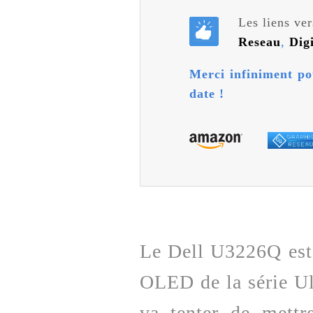
Les liens ver
Reseau
,
Dig
Merci infiniment po
date !
Le Dell U3226Q est
OLED de la série Ul
va tenter de mettr