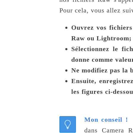
Pour cela, vous allez sui
Ouvrez vos fichier
Raw ou Lightroom;
Sélectionnez le fic
donne comme valeu
Ne modifiez pas la 
Ensuite, enregistr
les figures ci-desso
Mon conseil !
I
dans Camera R