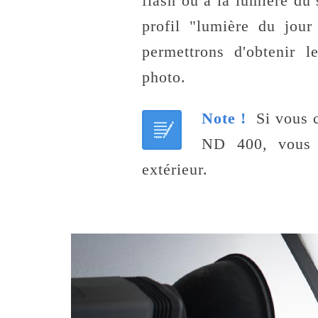
flash ou à la lumière du
profil "lumière du jou
permettrons d'obtenir 
photo.
Note !
Si vous 
ND 400, vous s
extérieur.