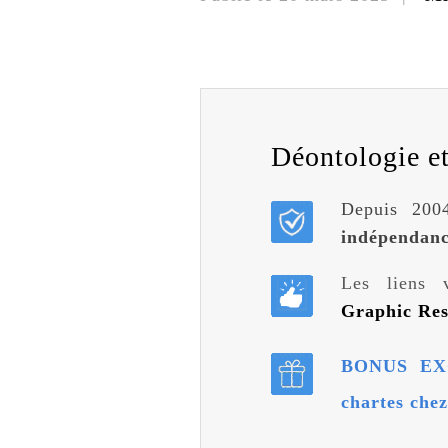
Déontologie et 
Depuis 2004
indépendan
Les liens 
Graphic Re
BONUS EXC
chartes che