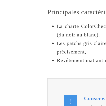
Principales caractér
La charte ColorChec
(du noir au blanc),
Les patchs gris clair
précisément,
Revêtement mat antir
Conserva