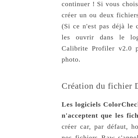
continuer ! Si vous choi
créer un ou deux fichie
(Si ce n'est pas déjà l
les ouvrir dans le lo
Calibrite Profiler v2.0
photo.
Création du fichier
Les logiciels ColorChe
n'acceptent que les f
créer car, par défaut, 
nos fichiers Raw s'appe