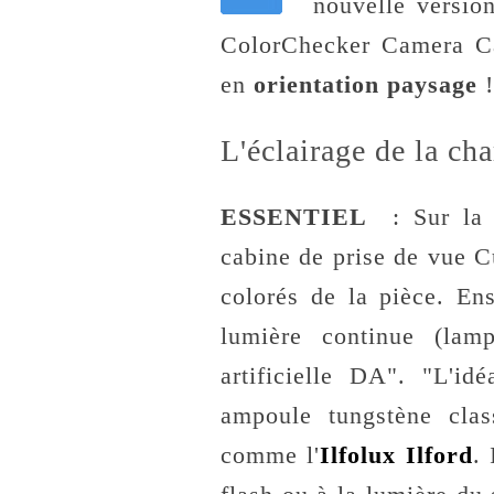
nouvelle version
ColorChecker Camera Cal
en
orientation paysage
!
L'éclairage de la ch
ESSENTIEL
: Sur la
cabine de prise de vue C
colorés de la pièce. En
lumière continue (lam
artificielle DA". "L'id
ampoule tungstène clas
comme l'
Ilfolux Ilford
.