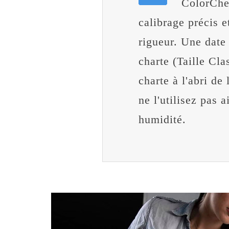
ColorChec
calibrage précis 
rigueur. Une date 
charte (Taille Cla
charte à l'abri de
ne l'utilisez pas a
humidité.