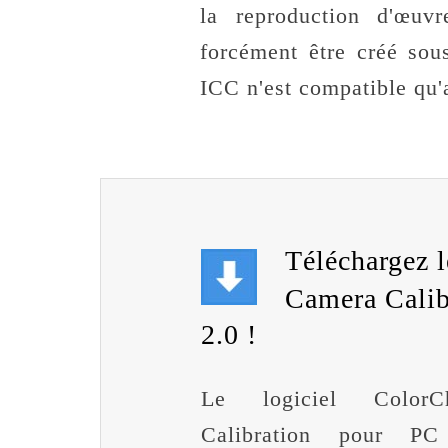
la reproduction d'œuv
forcément être créé so
ICC n'est compatible qu
Téléchargez l
Camera Calibr
2.0 !
Le logiciel ColorC
Calibration pour 