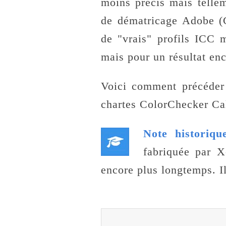
moins précis mais tellem
de dématricage Adobe (
de "vrais" profils ICC 
mais pour un résultat enc
Voici comment précéder
chartes ColorChecker Cal
Note historiqu
fabriquée par X
encore plus longtemps. Il