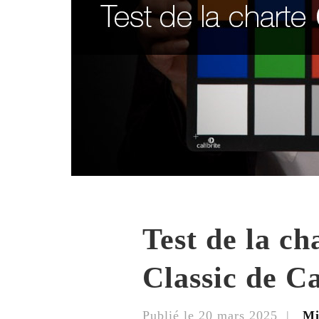
Test de la c
Classic de Ca
Publié le
20 mars 2025
|
Mi