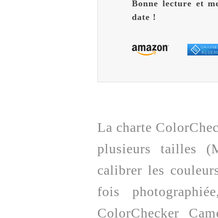
Bonne lecture et me
date !
La charte ColorCheck
plusieurs tailles 
calibrer les couleu
fois photographié
ColorChecker Came