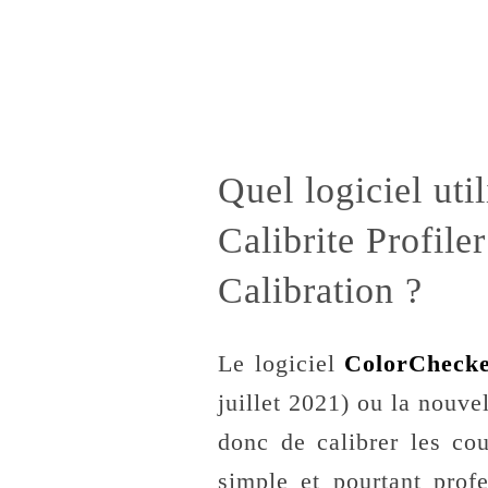
Quel logiciel util
Calibrite Profil
Calibration ?
Le logiciel
ColorChecke
juillet 2021) ou la nouve
donc de calibrer les co
simple et pourtant prof