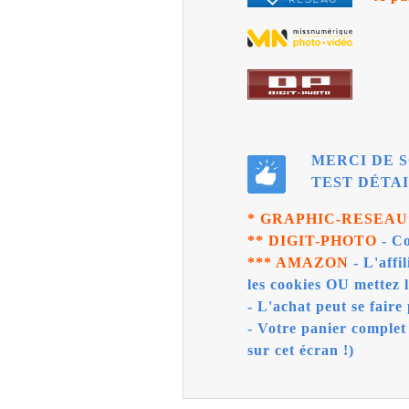
MERCI DE S
TEST DÉTAI
* GRAPHIC-RESEA
** DIGIT-PHOTO
- Co
*** AMAZON
- L'affi
les cookies OU mettez 
- L'achat peut se faire 
- Votre panier complet
sur cet écran !)