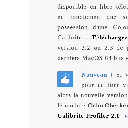
disponible en libre télé
ne fonctionne que s
possession d'une Colo
Calibrite -
Télécharge
version 2.2 ou 2.3 de j
derniers MacOS 64 bits 
Nouveau !
Si v
pour calibrer v
alors la nouvelle versio
le module
ColorChecker
Calibrite Profiler 2.0